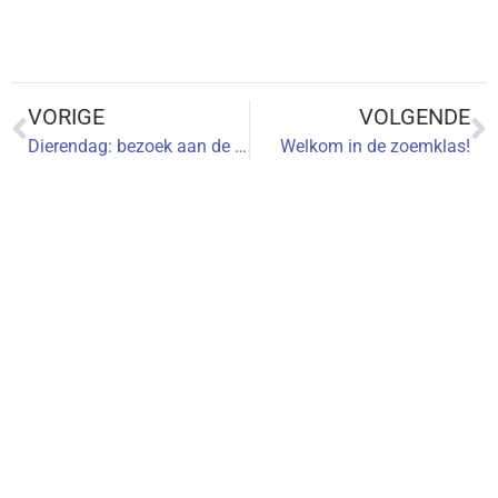
VORIGE
VOLGENDE
Dierendag: bezoek aan de zorgboerderij te Kluizen
Welkom in de zoemklas!