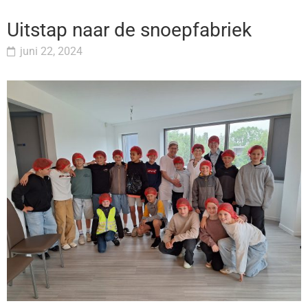
Uitstap naar de snoepfabriek
juni 22, 2024