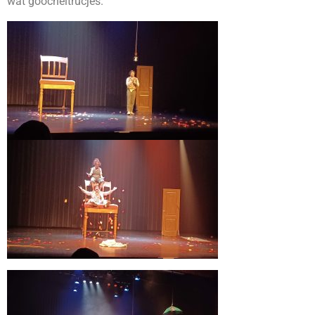
wat goocheltrucjes.