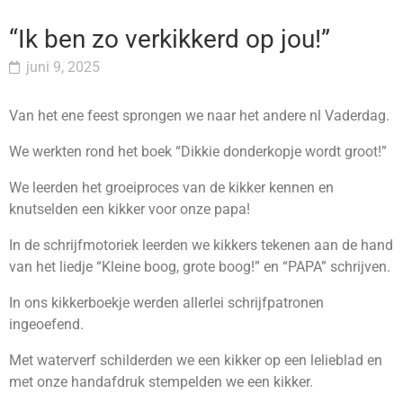
“Ik ben zo verkikkerd op jou!”
juni 9, 2025
Van het ene feest sprongen we naar het andere nl Vaderdag.
We werkten rond het boek “Dikkie donderkopje wordt groot!”
We leerden het groeiproces van de kikker kennen en
knutselden een kikker voor onze papa!
In de schrijfmotoriek leerden we kikkers tekenen aan de hand
van het liedje “Kleine boog, grote boog!” en “PAPA” schrijven.
In ons kikkerboekje werden allerlei schrijfpatronen
ingeoefend.
Met waterverf schilderden we een kikker op een lelieblad en
met onze handafdruk stempelden we een kikker.