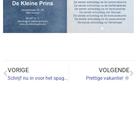
VORIGE
VOLGENDE
Schrijf nu in voor het spaghettifestijn op ons schoolfeest!
Prettige vakantie! 🌞