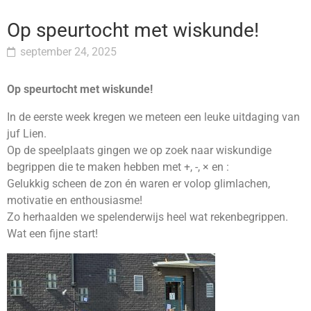
Op speurtocht met wiskunde!
september 24, 2025
Op speurtocht met wiskunde!
In de eerste week kregen we meteen een leuke uitdaging van
juf Lien.
Op de speelplaats gingen we op zoek naar wiskundige
begrippen die te maken hebben met +, -, × en :
Gelukkig scheen de zon én waren er volop glimlachen,
motivatie en enthousiasme!
Zo herhaalden we spelenderwijs heel wat rekenbegrippen.
Wat een fijne start!