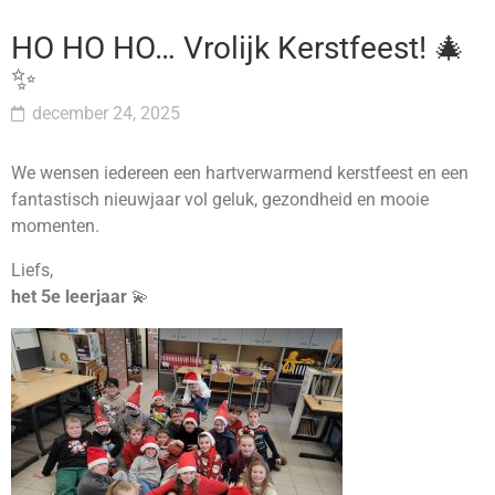
HO HO HO… Vrolijk Kerstfeest! 🎄
✨
december 24, 2025
We wensen iedereen een hartverwarmend kerstfeest en een
fantastisch nieuwjaar vol geluk, gezondheid en mooie
momenten.
Liefs,
het 5e leerjaar
💫