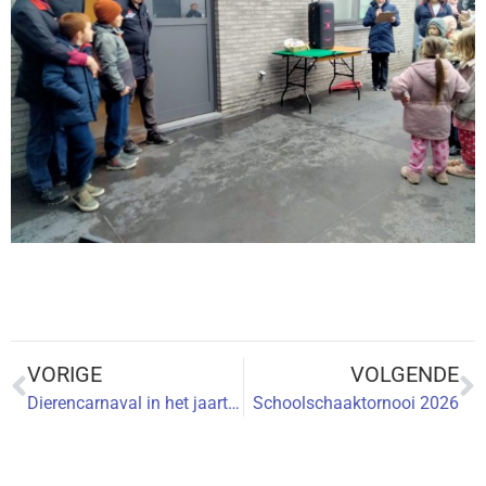
VORIGE
VOLGENDE
Dierencarnaval in het jaarthema van onze school! 🎭
Schoolschaaktornooi 2026