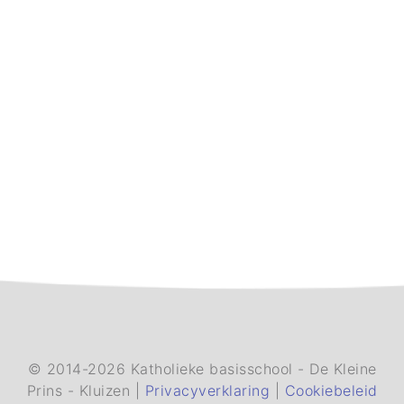
© 2014-2026 Katholieke basisschool - De Kleine
Prins - Kluizen |
Privacyverklaring
|
Cookiebeleid