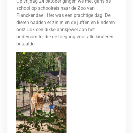
Op vrijdag 24 oktober gingen we met gans de
school op schoolreis naar de Zoo van
Planckendael. Het was een prachtige dag. De
dieren hadden er zin in en de juffen en kinderen
ook! Ook een dikke dankjewel aan het
oudercomité, die de toegang voor alle kinderen
betaalde.