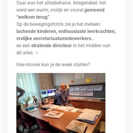
Saai was het allesbehalve. Integendeel: het
werd een warm, vrolijk en vooral
gemeend
“welkom terug”
.
Op de bewegingsfoto’s zie je het meteen:
lachende kinderen, enthousiaste leerkrachten,
vrolijke secretariaatsmedewerkers
…
en een
stralende directeur
in het midden van
dit alles. ✨
Hoe mooier kan je de week starten?
Kortom, jullie hadden erbij moeten zijn!
Tot volgend jaar?